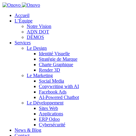
Accueil
L’Équipe
Notre Vision
ADN DOT
DÉMOS
Services
Le Design
Identité Visuelle
Stratégie de Marque
Charte Graphique
Render 3D
Le Marketing
Social Media
Copywriting with AI
Facebook Ads
AI-Powered Chatbot
Le Développement
Sites Web
Applications
ERP Odoo
Cybersécurité
News & Blog
Contact