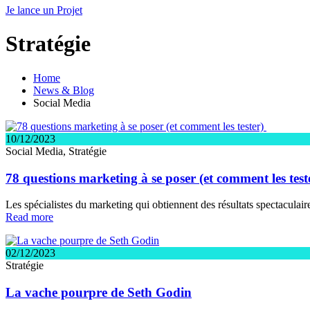
Je lance un Projet
Stratégie
Home
News & Blog
Social Media
10/12/2023
Social Media, Stratégie
78 questions marketing à se poser (et comment les test
Les spécialistes du marketing qui obtiennent des résultats spectacula
Read more
02/12/2023
Stratégie
La vache pourpre de Seth Godin