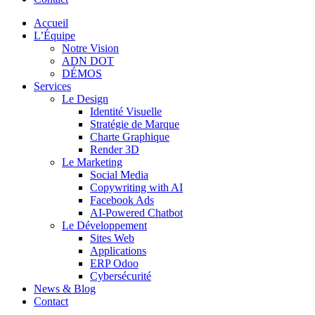
Accueil
L’Équipe
Notre Vision
ADN DOT
DÉMOS
Services
Le Design
Identité Visuelle
Stratégie de Marque
Charte Graphique
Render 3D
Le Marketing
Social Media
Copywriting with AI
Facebook Ads
AI-Powered Chatbot
Le Développement
Sites Web
Applications
ERP Odoo
Cybersécurité
News & Blog
Contact