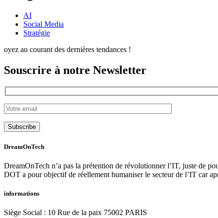
AI
Social Media
Stratégie
oyez au courant des dernières tendances !
Souscrire à notre Newsletter
Subscribe
DreamOnTech
DreamOnTech n’a pas la prétention de révolutionner l’IT, juste de po
DOT a pour objectif de réellement humaniser le secteur de l’IT car apr
informations
Siège Social : 10 Rue de la paix 75002 PARIS