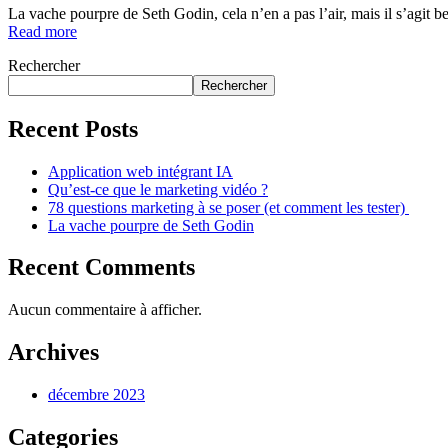
La vache pourpre de Seth Godin, cela n’en a pas l’air, mais il s’agit b
Read more
Rechercher
Rechercher
Recent Posts
Application web intégrant IA
Qu’est-ce que le marketing vidéo ?
78 questions marketing à se poser (et comment les tester)
La vache pourpre de Seth Godin
Recent Comments
Aucun commentaire à afficher.
Archives
décembre 2023
Categories