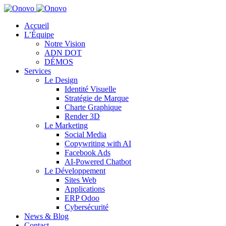
Accueil
L’Équipe
Notre Vision
ADN DOT
DÉMOS
Services
Le Design
Identité Visuelle
Stratégie de Marque
Charte Graphique
Render 3D
Le Marketing
Social Media
Copywriting with AI
Facebook Ads
AI-Powered Chatbot
Le Développement
Sites Web
Applications
ERP Odoo
Cybersécurité
News & Blog
Contact