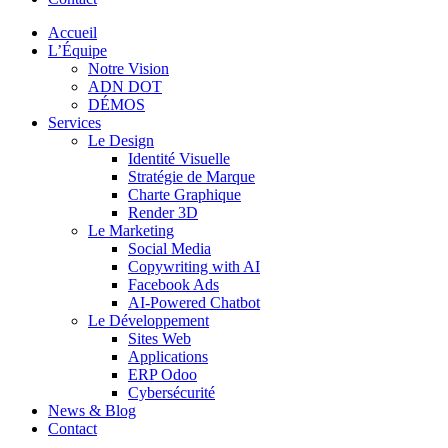
Accueil
L’Équipe
Notre Vision
ADN DOT
DÉMOS
Services
Le Design
Identité Visuelle
Stratégie de Marque
Charte Graphique
Render 3D
Le Marketing
Social Media
Copywriting with AI
Facebook Ads
AI-Powered Chatbot
Le Développement
Sites Web
Applications
ERP Odoo
Cybersécurité
News & Blog
Contact